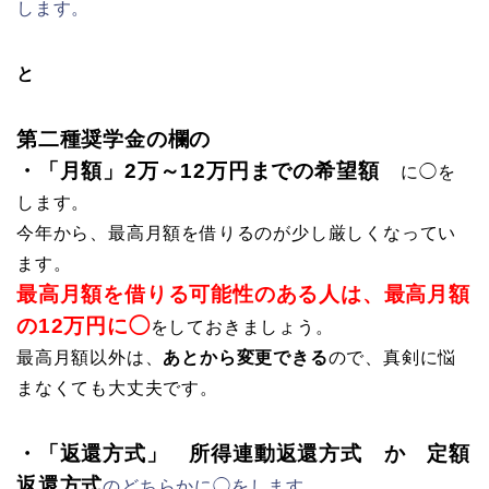
します。
と
第二種奨学金の欄の
・「月額」2万～12万円までの希望額
に◯を
します。
今年から、最高月額を借りるのが少し厳しくなってい
ます。
最高月額を借りる可能性のある人は、最高月額
の12万円に◯
をしておきましょう。
最高月額以外は、
あとから変更できる
ので、真剣に悩
まなくても大丈夫です。
・「返還方式」 所得連動返還方式 か 定額
返還方式
のどちらかに◯をします