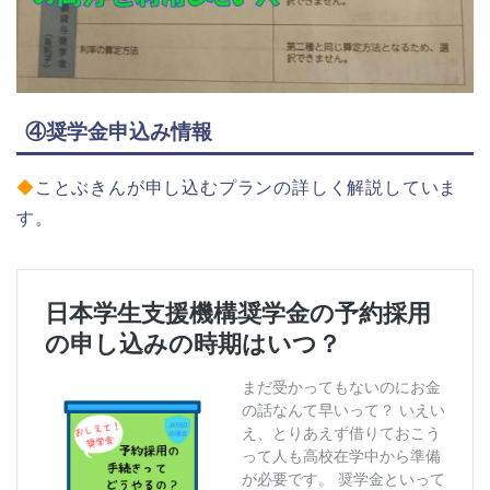
④奨学金申込み情報
◆
ことぶきんが申し込むプランの詳しく解説していま
す。