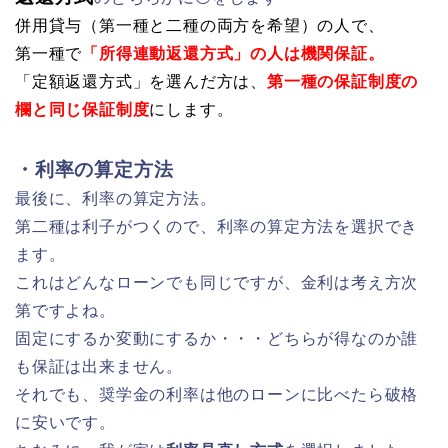
併用貸与（第一種と二種の両方を希望）の人で、
第一種で
「所得連動返還方式」の人は機関保証。
「定額返還方式」を選んだ方は、
第一種の保証制度の
欄と同じ保証制度
にします。
・利率の算定方法
最後に、利率の算定方法。
第二種は利子がつくので、利率の算定方法を選択でき
ます。
これはどんなローンでも同じですが、金利は考え方次
第ですよね。
固定にするか変動にするか・・・どちらが得なのか誰
も保証は出来ません。
それでも、奨学金の利率は他のローンに比べたら破格
に安いです。