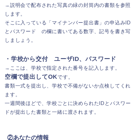
→説明会で配布された写真の緑の封筒内の書類を参照
します。
そこに入っている「マイナンバー提出書」の申込みID
とパスワード の欄に書いてある数字、記号を書き写
しましょう。
・学校から交付 ユーザID、パスワード
→ここは、学校で指定された番号を記入します。
空欄で提出してOK
です。
書類一式を提出し、学校で不備がないか点検してくれ
ます。
一週間後ほどで、学校ごとに決められたIDとパスワー
ドが提出した書類と一緒に渡されます。
②あなたの情報