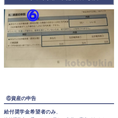
⑥資産の申告
給付奨学金希望者のみ
。