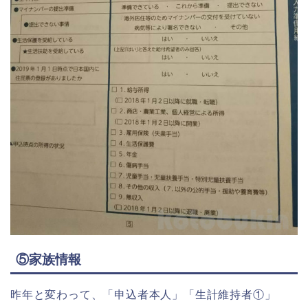
⑤家族情報
昨年と変わって、「申込者本人」「生計維持者①」