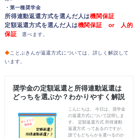
・第一種奨学金
所得連動返還方式を選んだ人は
機関保証
定額返還方式を選んだ人は
機関保証 or 人的
保証
選べます。
◆
ことぶきんが返還方式については、詳しく解説して
います。