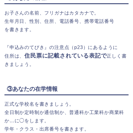
お子さんの名前、フリガナはカタカナで。
生年月日、性別、住所、電話番号、携帯電話番号
を書きます。
『申込みのてびき』の注意点（p23）にあるように
住民票に記載されている表記で
住所は、
正しく書
きましょう。
③あなたの在学情報
正式な学校名を書きましょう。
全日制か定時制か通信制か、普通科か工業科か商業科
か…に◯をします。
学年・クラス・出席番号を書きます。