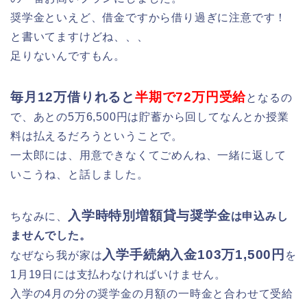
奨学金といえど、借金ですから借り過ぎに注意です！
と書いてますけどね、、、
足りないんですもん。
毎月12万借りれると
半期で72万円受給
となるの
で、あとの5万6,500円は貯蓄から回してなんとか授業
料は払えるだろうということで。
一太郎には、用意できなくてごめんね、一緒に返して
いこうね、と話しました。
入学時特別増額貸与奨学金
ちなみに、
は申込みし
ませんでした。
入学手続納入金103万1,500円
なぜなら我が家は
を
1月19日には支払わなければいけません。
入学の4月の分の奨学金の月額の一時金と合わせて受給