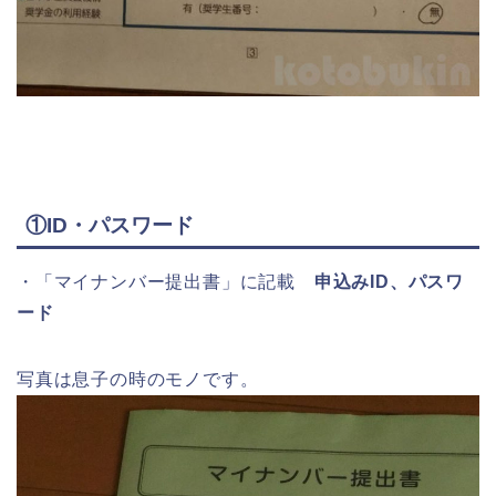
①ID・パスワード
・「マイナンバー提出書」に記載
申込みID、パスワ
ード
写真は息子の時のモノです。