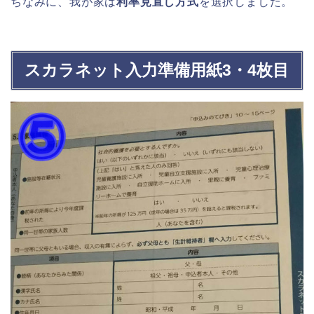
ちなみに、我が家は
利率見直し方式
を選択しました。
スカラネット入力準備用紙3・4枚目