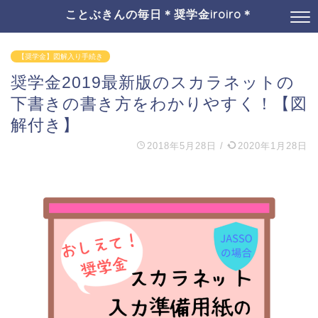
ことぶきんの毎日＊奨学金iroiro＊
【奨学金】図解入り手続き
奨学金2019最新版のスカラネットの
下書きの書き方をわかりやすく！【図
解付き】
2018年5月28日
/
2020年1月28日