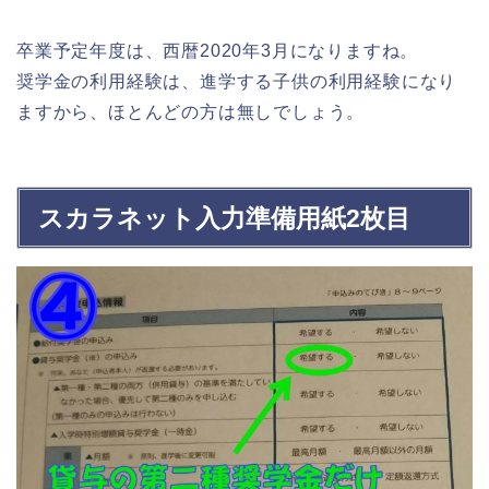
卒業予定年度は、西暦2020年3月になりますね。
奨学金の利用経験は、進学する子供の利用経験になり
ますから、ほとんどの方は無しでしょう。
スカラネット入力準備用紙2枚目