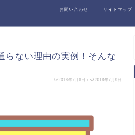
お問い合わせ
サイトマップ
通らない理由の実例！そんな
2018年7月8日
/
2018年7月9日