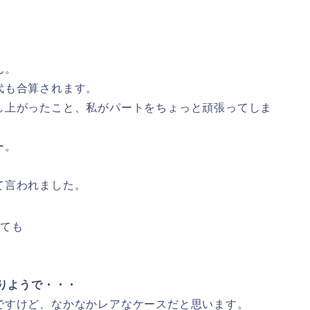
ん。
代も合算されます。
し上がったこと、私がパートをちょっと頑張ってしま
。
ー。
て言われました。
いても
入りようで・・・
ですけど、なかなかレアなケースだと思います。