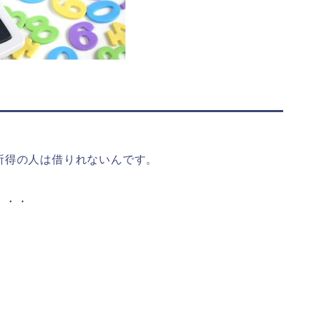
所得の人は借りれないんです。
・・・