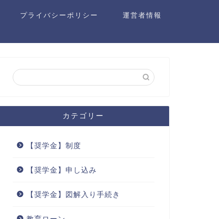
プライバシーポリシー
運営者情報
カテゴリー
【奨学金】制度
【奨学金】申し込み
【奨学金】図解入り手続き
教育ローン