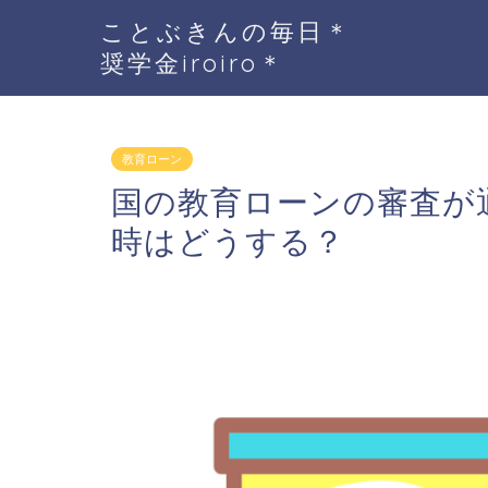
ことぶきんの毎日＊
奨学金iroiro＊
教育ローン
国の教育ローンの審査が
時はどうする？