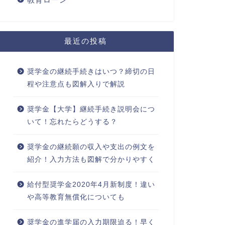
最近の投稿
奨学金の継続手続きはいつ？締切の日
程や注意点も図解入りで解説
奨学金【大学】継続手続き説明会につ
いて！忘れたらどうする？
奨学金の継続願の収入や支出の例文を
紹介！入力方法も図解で分かりやすく
給付型奨学金2020年4月新制度！違い
や高等教育無償化についても
奨学金の進学届の入力期限迫る！早く